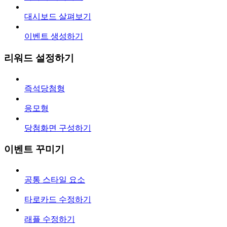
대시보드 살펴보기
이벤트 생성하기
리워드 설정하기
즉석당첨형
응모형
당첨화면 구성하기
이벤트 꾸미기
공통 스타일 요소
타로카드 수정하기
래플 수정하기