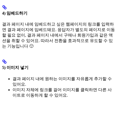
4) 임베드하기
결과 페이지 내에 임베드하고 싶은 웹페이지의 링크를 입력하
면 결과 페이지에 임베드돼요. 응답자가 별도의 페이지로 이동
할 필요 없이, 결과 페이지 내에서 구매나 회원가입과 같은 액
션을 취할 수 있어요. 따라서 전환을 효과적으로 유도할 수 있
는 기능입니다 🙂
5) 이미지 넣기
결과 페이지 내에 원하는 이미지를 자유롭게 추가할 수
있어요.
이미지 자체에 링크를 걸어 이미지를 클릭하면 다른 사
이트로 이동하게 할 수 있어요.