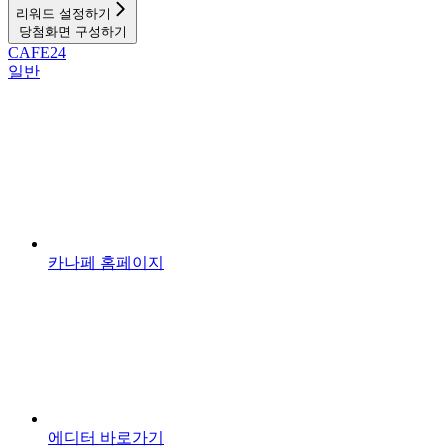
리워드 설정하기
당첨화면 구성하기
CAFE24
일반
카나페 홈페이지
에디터 바로가기