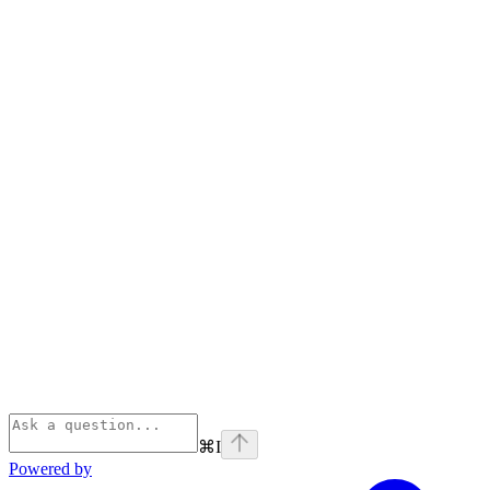
⌘
I
Powered by