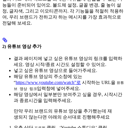
능들이 준비되어 있어요. 볼드체 설정, 글꼴 변경, 줄 높이 설
정, 글자색, 그리고 이모티콘까지. 각 기능들을 적절히 적용하
여, 우리 브랜드가 전하고자 하는 메시지를 가장 효과적으로
전달해 보세요.‍
2) 유튜브 영상 추가
결과 페이지에 넣고 싶은 유튜브 영상의 링크를 입력하
세요. 영상 시작/종료 시간도 설정할 수 있어요.
넣고 싶은 유튜브 영상으로 들어가주세요.
해당 유튜브 영상의 주소창에 있는
“
https://www.youtube.com/watch”로
시작하는 URL을
유튜
입력창에 넣어주세요.
브 영상 링크
해당 영상에서 일부분만 보여주고 싶을 경우, 시작시간
과 종료시간을 입력해주세요. ‍
만약 우리 브랜드의 유튜브 영상을 추가했는데 재
생되지 않는다면 아래의 순서대로 진행해주세요
우측 상단
클릭 - ‘Youtube 스튜디오’ 클릭
프로필