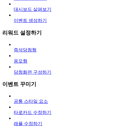
대시보드 살펴보기
이벤트 생성하기
리워드 설정하기
즉석당첨형
응모형
당첨화면 구성하기
이벤트 꾸미기
공통 스타일 요소
타로카드 수정하기
래플 수정하기