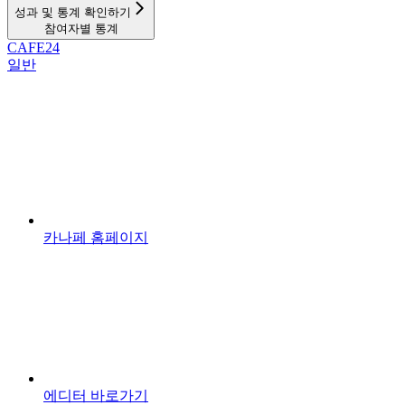
성과 및 통계 확인하기
참여자별 통계
CAFE24
일반
카나페 홈페이지
에디터 바로가기