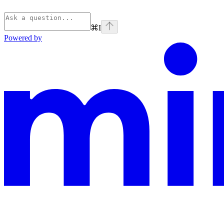
⌘
I
Powered by