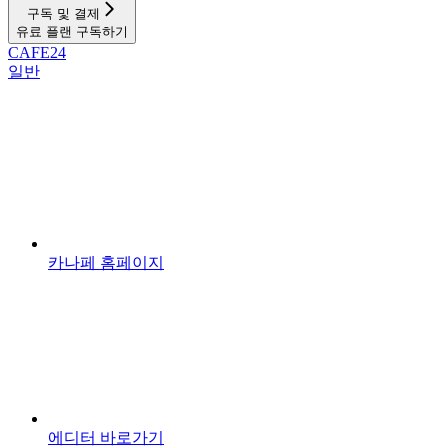
구독 및 결제
유료 플랜 구독하기
CAFE24
일반
카나페 홈페이지
에디터 바로가기