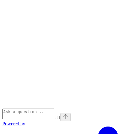
⌘
I
Powered by