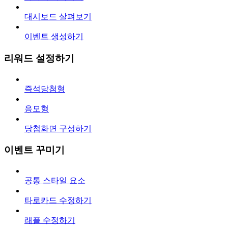
대시보드 살펴보기
이벤트 생성하기
리워드 설정하기
즉석당첨형
응모형
당첨화면 구성하기
이벤트 꾸미기
공통 스타일 요소
타로카드 수정하기
래플 수정하기