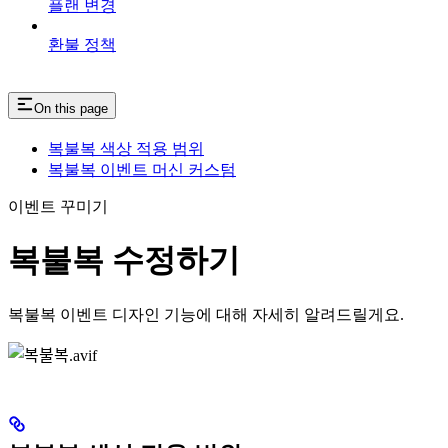
플랜 변경
환불 정책
On this page
복불복 색상 적용 범위
복불복 이벤트 머신 커스텀
이벤트 꾸미기
복불복 수정하기
복불복 이벤트 디자인 기능에 대해 자세히 알려드릴게요.