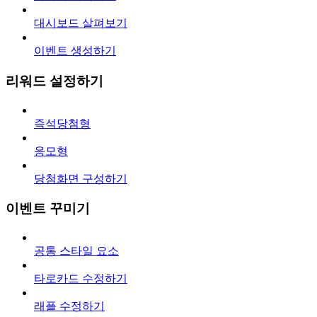
대시보드 살펴보기
이벤트 생성하기
리워드 설정하기
즉석당첨형
응모형
당첨화면 구성하기
이벤트 꾸미기
공통 스타일 요소
타로카드 수정하기
래플 수정하기