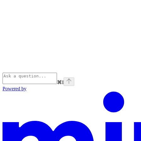
⌘
I
Powered by