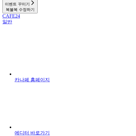
이벤트 꾸미기
복불복 수정하기
CAFE24
일반
카나페 홈페이지
에디터 바로가기