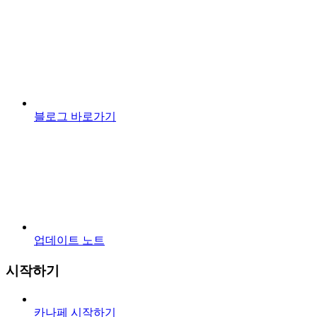
블로그 바로가기
업데이트 노트
시작하기
카나페 시작하기