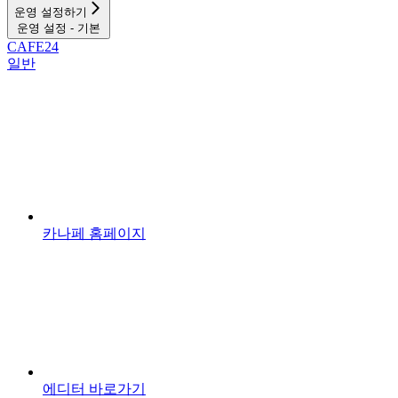
운영 설정하기
운영 설정 - 기본
CAFE24
일반
카나페 홈페이지
에디터 바로가기