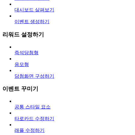
대시보드 살펴보기
이벤트 생성하기
리워드 설정하기
즉석당첨형
응모형
당첨화면 구성하기
이벤트 꾸미기
공통 스타일 요소
타로카드 수정하기
래플 수정하기