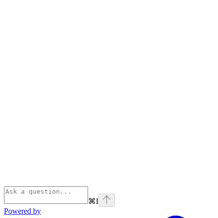
⌘
I
Powered by