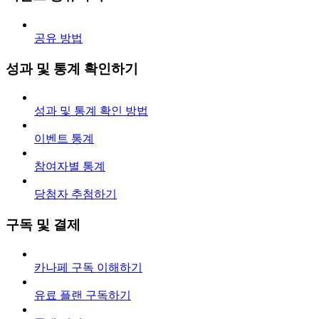
공유 방법
성과 및 통계 확인하기
성과 및 통계 확인 방법
이벤트 통계
참여자별 통계
당첨자 추첨하기
구독 및 결제
카나페 구독 이해하기
유료 플랜 구독하기