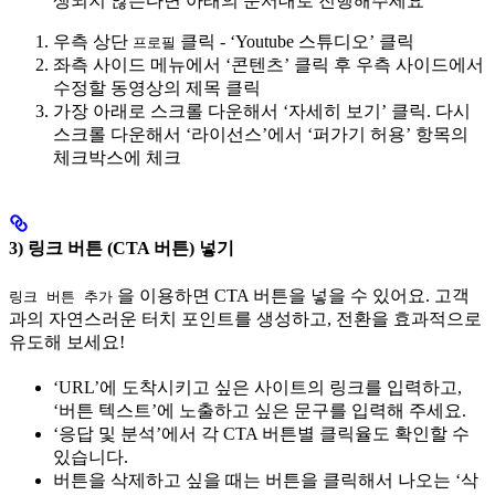
생되지 않는다면 아래의 순서대로 진행해주세요
우측 상단
클릭 - ‘Youtube 스튜디오’ 클릭
프로필
좌측 사이드 메뉴에서 ‘콘텐츠’ 클릭 후 우측 사이드에서
수정할 동영상의 제목 클릭
가장 아래로 스크롤 다운해서 ‘자세히 보기’ 클릭. 다시
스크롤 다운해서 ‘라이선스’에서 ‘퍼가기 허용’ 항목의
체크박스에 체크
3) 링크 버튼 (CTA 버튼) 넣기
을 이용하면 CTA 버튼을 넣을 수 있어요. 고객
링크 버튼 추가
과의 자연스러운 터치 포인트를 생성하고, 전환을 효과적으로
유도해 보세요!
‘URL’에 도착시키고 싶은 사이트의 링크를 입력하고,
‘버튼 텍스트’에 노출하고 싶은 문구를 입력해 주세요.
‘응답 및 분석’에서 각 CTA 버튼별 클릭율도 확인할 수
있습니다.
버튼을 삭제하고 싶을 때는 버튼을 클릭해서 나오는 ‘삭