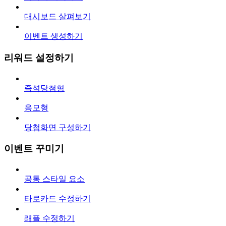
대시보드 살펴보기
이벤트 생성하기
리워드 설정하기
즉석당첨형
응모형
당첨화면 구성하기
이벤트 꾸미기
공통 스타일 요소
타로카드 수정하기
래플 수정하기