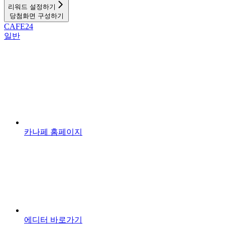
리워드 설정하기
당첨화면 구성하기
CAFE24
일반
카나페 홈페이지
에디터 바로가기