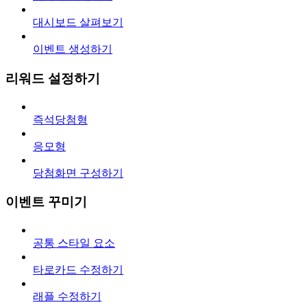
대시보드 살펴보기
이벤트 생성하기
리워드 설정하기
즉석당첨형
응모형
당첨화면 구성하기
이벤트 꾸미기
공통 스타일 요소
타로카드 수정하기
래플 수정하기