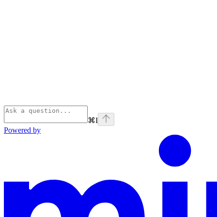
⌘
I
Powered by