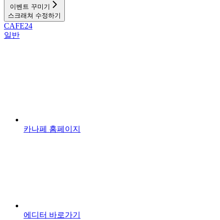
이벤트 꾸미기
스크래쳐 수정하기
CAFE24
일반
카나페 홈페이지
에디터 바로가기