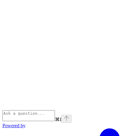
⌘
I
Powered by