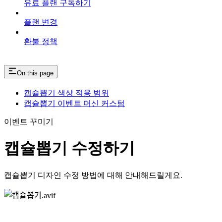
유료 플랜 구독하기
플랜 변경
환불 정책
On this page
캡슐뽑기 색상 적용 범위
캡슐뽑기 이벤트 머신 커스텀
이벤트 꾸미기
캡슐뽑기 수정하기
캡슐뽑기 디자인 수정 방법에 대해 안내해드릴게요.