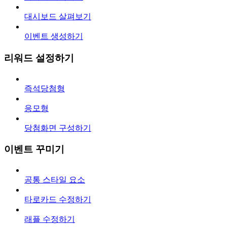
대시보드 살펴보기
이벤트 생성하기
리워드 설정하기
즉석당첨형
응모형
당첨화면 구성하기
이벤트 꾸미기
공통 스타일 요소
타로카드 수정하기
래플 수정하기