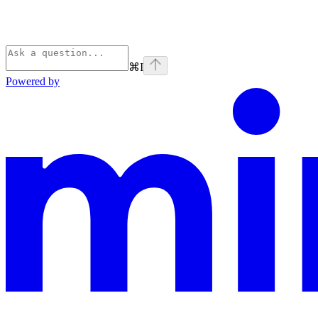
⌘
I
Powered by