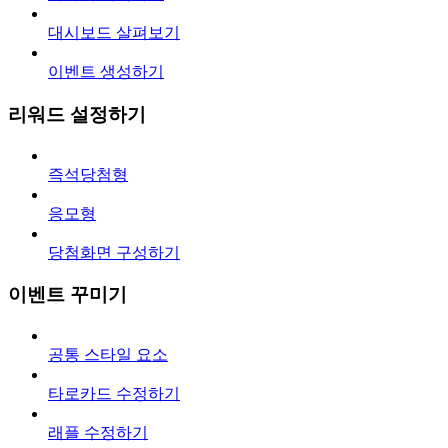
대시보드 살펴보기
이벤트 생성하기
리워드 설정하기
즉석당첨형
응모형
당첨화면 구성하기
이벤트 꾸미기
공통 스타일 요소
타로카드 수정하기
래플 수정하기