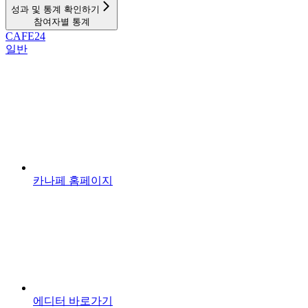
성과 및 통계 확인하기
참여자별 통계
CAFE24
일반
카나페 홈페이지
에디터 바로가기