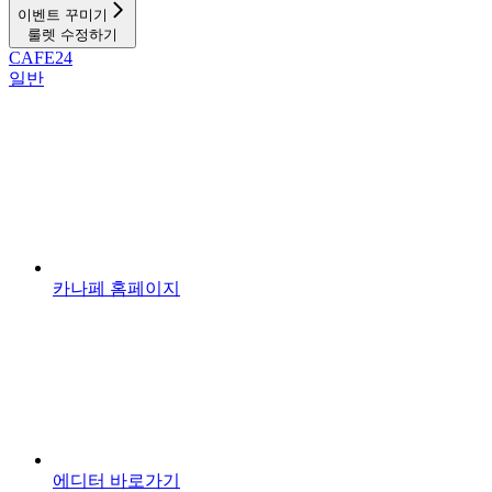
이벤트 꾸미기
룰렛 수정하기
CAFE24
일반
카나페 홈페이지
에디터 바로가기