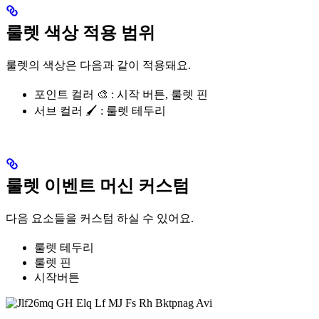
룰렛 색상 적용 범위
룰렛의 색상은 다음과 같이 적용돼요.
포인트 컬러 🎨
: 시작 버튼, 룰렛 핀
서브 컬러 🖌️
: 룰렛 테두리
룰렛 이벤트 머신 커스텀
다음 요소들을 커스텀 하실 수 있어요.
룰렛 테두리
룰렛 핀
시작버튼