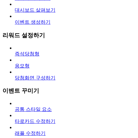
대시보드 살펴보기
이벤트 생성하기
리워드 설정하기
즉석당첨형
응모형
당첨화면 구성하기
이벤트 꾸미기
공통 스타일 요소
타로카드 수정하기
래플 수정하기